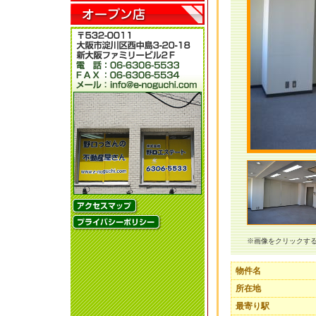
※画像をクリックす
物件名
所在地
最寄り駅