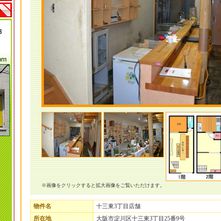
※画像をクリックすると拡大画像をご覧いただけます。
物件名
十三東3丁目店舗
所在地
大阪市淀川区十三東3丁目25番9号