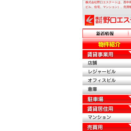
株式会社野口エステートは、西中
ビル、住宅、マンション）、売買