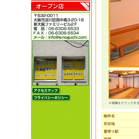
※画像をクリックす
物件名
所在地
最寄り駅