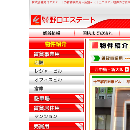
株式会社野口エステートの賃貸事業用～店舗～（十三エリア）物件のご案
十三駅西医療ビル Ⅰ 3