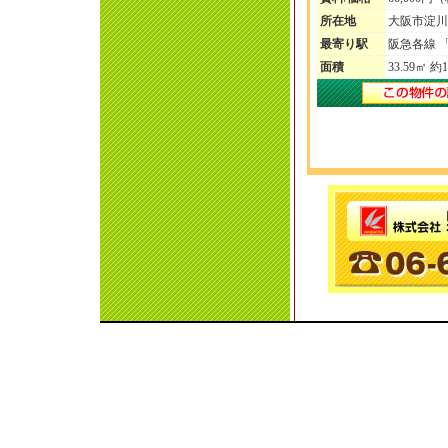
所在地
大阪市淀川
最寄り駅
阪急各線 「
面積
33.59㎡ 約1