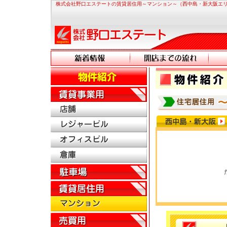
株式会社野口エステートの賃貸居住用～マンション～（西中島・新大阪エ