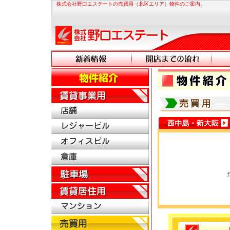
株式会社野口エステートの売買用（北区エリア）物件のご案内。