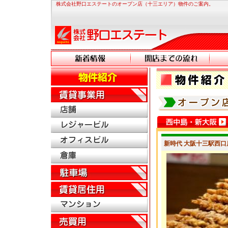
株式会社野口エステートのオープン店（十三エリア）物件のご案内。
新時代 大阪十三駅西口