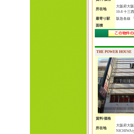
大阪府大阪
所在地
10-8 十
最寄り駅
阪急各線 
面積
THE POWER HOUSE
賃料/価格
大阪府大阪
所在地
NICHIWA