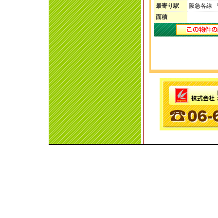
最寄り駅
阪急各線 
面積