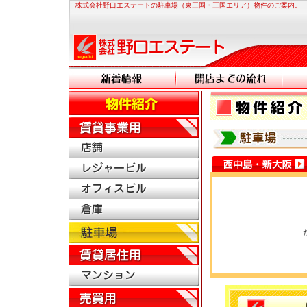
株式会社野口エステートの駐車場（東三国・三国エリア）物件のご案内。