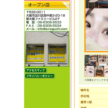
※画像をクリックす
物件名
所在地
最寄り駅