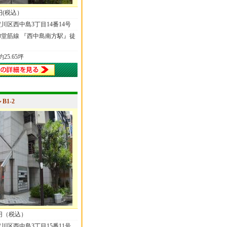
0円(税込）
川区西中島3丁目14番14号
堂筋線 『西中島南方駅』徒
 約25.65坪
B1-2
00円（税込）
川区西中島3丁目15番11号