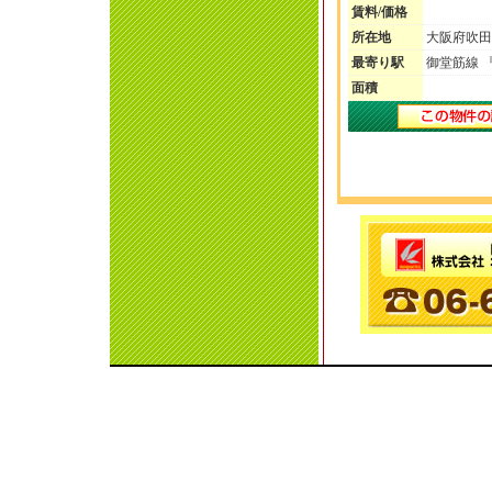
賃料/価格
所在地
大阪府吹田市
最寄り駅
御堂筋線 
面積