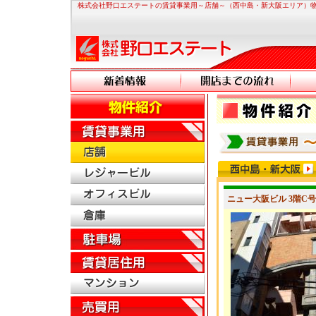
株式会社野口エステートの賃貸事業用～店舗～（西中島・新大阪エリア）
ニュー大阪ビル 3階C号