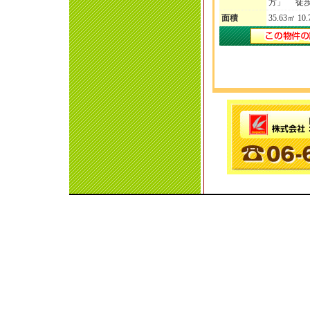
方」 徒歩
面積
35.63㎡ 10